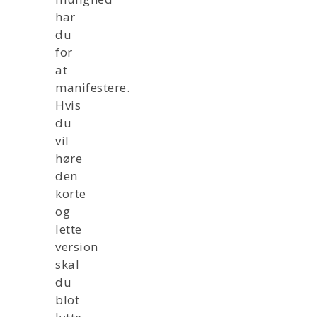
har
du
for
at
manifestere.
Hvis
du
vil
høre
den
korte
og
lette
version
skal
du
blot