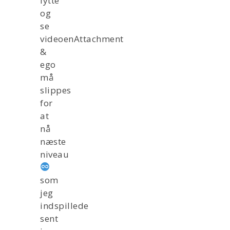
lytte
og
se
videoenAttachment
&
ego
må
slippes
for
at
nå
næste
niveau
som
jeg
indspillede
sent