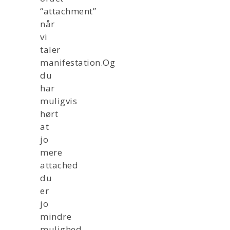
“attachment”
når
vi
taler
manifestation.Og
du
har
muligvis
hørt
at
jo
mere
attached
du
er
jo
mindre
mulighed