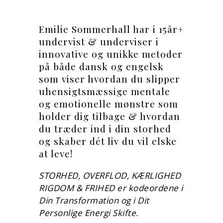
Emilie Sommerhall har i 15år+
undervist & underviser i
innovative og unikke metoder
på både dansk og engelsk
som viser hvordan du slipper
uhensigtsmæssige mentale
og emotionelle mønstre som
holder dig tilbage & hvordan
du træder ind i din storhed
og skaber dét liv du vil elske
at leve!
STORHED, OVERFLOD, KÆRLIGHED
RIGDOM & FRIHED er kodeordene i
Din Transformation og i Dit
Personlige Energi Skifte.