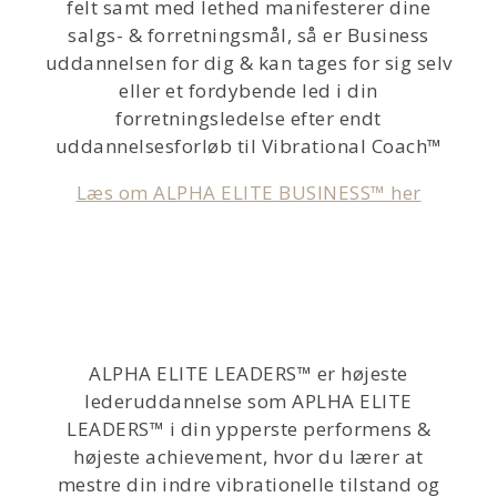
felt samt med lethed manifesterer dine
salgs- & forretningsmål, så er Business
uddannelsen for dig & kan tages for sig selv
eller et fordybende led i din
forretningsledelse efter endt
uddannelsesforløb til Vibrational Coach™
Læs om ALPHA ELITE BUSINESS™ her
ALPHA ELITE LEADERS™ er højeste
lederuddannelse som APLHA ELITE
LEADERS™ i din ypperste performens &
højeste achievement, hvor du lærer at
mestre din indre vibrationelle tilstand og