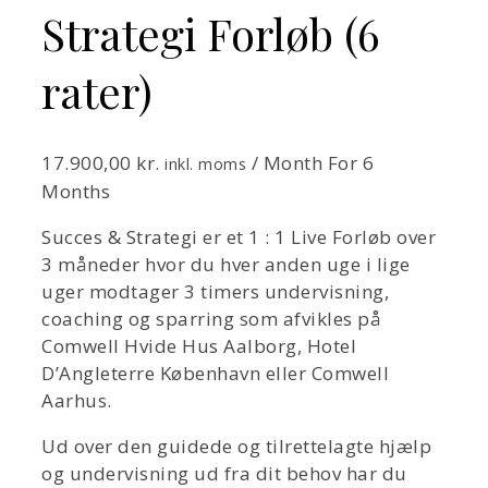
Strategi Forløb (6
rater)
17.900,00
kr.
/ Month
For 6
inkl. moms
Months
Succes & Strategi er et 1 : 1 Live Forløb over
3 måneder hvor du hver anden uge i lige
uger modtager 3 timers undervisning,
coaching og sparring som afvikles på
Comwell Hvide Hus Aalborg, Hotel
D’Angleterre København eller Comwell
Aarhus.
Ud over den guidede og tilrettelagte hjælp
og undervisning ud fra dit behov har du